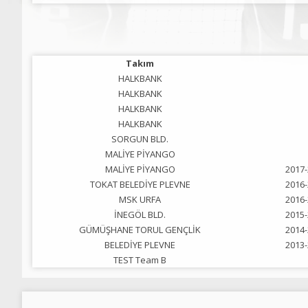
Takım
HALKBANK
HALKBANK
HALKBANK
HALKBANK
SORGUN BLD.
MALİYE PİYANGO
MALİYE PİYANGO
2017-
TOKAT BELEDİYE PLEVNE
2016-
MSK URFA
2016-
İNEGÖL BLD.
2015-
GÜMÜŞHANE TORUL GENÇLİK
2014-
BELEDİYE PLEVNE
2013-
TEST Team B