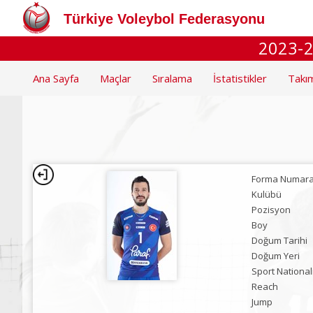
Türkiye Voleybol Federasyonu
2023-2
Ana Sayfa
Maçlar
Sıralama
İstatistikler
Takı
Forma Numara
Kulübü
Pozisyon
Boy
Doğum Tarihi
Doğum Yeri
Sport National
Reach
Jump