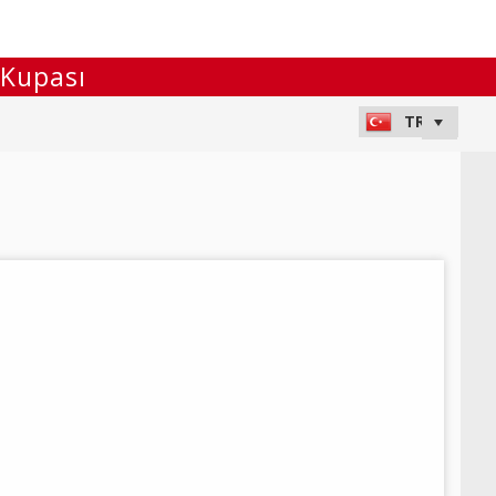
 Kupası