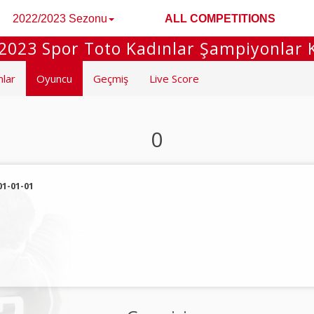
2022/2023 Sezonu
ALL COMPETITIONS
2023 Spor Toto Kadınlar Şampiyonlar 
mlar
Oyuncu
Geçmiş
Live Score
0
01-01-01