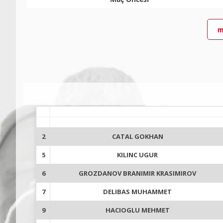
m
2
CATAL GOKHAN
5
KILINC UGUR
6
GROZDANOV BRANIMIR KRASIMIROV
7
DELIBAS MUHAMMET
9
HACIOGLU MEHMET