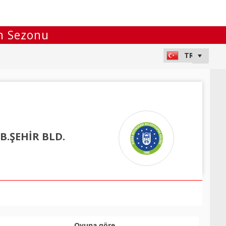
ün Sezonu
B.ŞEHİR BLD.
Oyuna göre