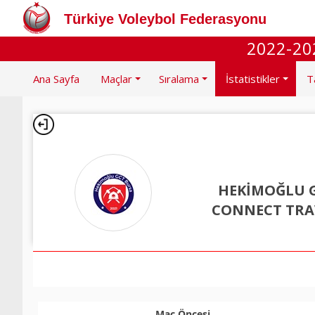
Türkiye Voleybol Federasyonu
2022-202
Ana Sayfa
Maçlar
Sıralama
İstatistikler
T
HEKİMOĞLU 
CONNECT TRA
Maç Öncesi