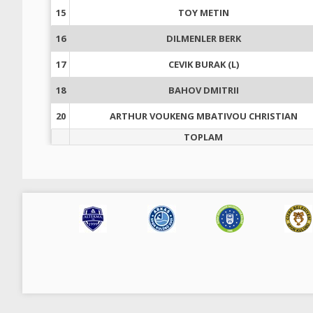
15
TOY METIN
16
DILMENLER BERK
17
CEVIK BURAK (L)
18
BAHOV DMITRII
20
ARTHUR VOUKENG MBATIVOU CHRISTIAN
TOPLAM