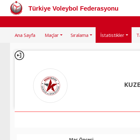
Türkiye Voleybol Federasyonu
Ana Sayfa
Maçlar
Sıralama
İstatistikler
T
KUZ
Maç Öncesi