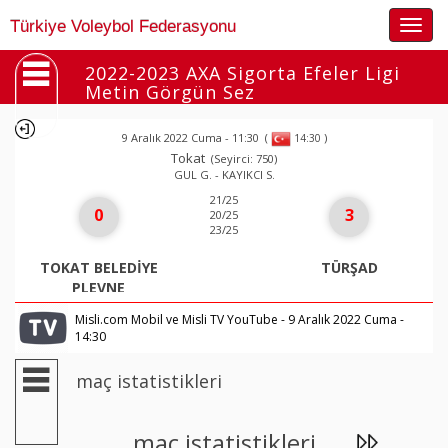
Togg
Türkiye Voleybol Federasyonu
navig
2022-2023 AXA Sigorta Efeler Ligi
Metin Görgün Sez
9 Aralık 2022 Cuma - 11:30
(
)
14:30
Tokat
(Seyirci: 750)
GUL G. - KAYIKCI S.
21/25
0
3
20/25
23/25
TOKAT BELEDİYE
TÜRŞAD
PLEVNE
Misli.com Mobil ve Misli TV YouTube - 9 Aralık 2022 Cuma -
14:30
maç istatistikleri
maç istatistikleri