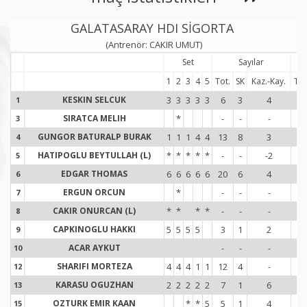
GALATASARAY HDI SİGORTA
(Antrenör: CAKIR UMUT)
Set
Sayılar
1
2
3
4
5
Tot.
SK
Kaz.-Kay.
Tot
KESKIN SELCUK
3
3
3
3
3
6
3
4
21
1
1
SIRATCA MELIH
*
-
-
-
-
3
3
GUNGOR BATURALP BURAK
1
1
1
4
4
13
8
3
20
4
4
HATIPOGLU BEYTULLAH (L)
*
*
*
*
*
-
-
-2
-
5
5
EDGAR THOMAS
6
6
6
6
6
20
6
4
11
6
6
ERGUN ORCUN
*
-
-
-
1
7
7
CAKIR ONURCAN (L)
*
*
*
*
-
-
-
-
8
8
CAPKINOGLU HAKKI
5
5
5
5
3
1
2
9
9
9
ACAR AYKUT
-
-
-
-
10
1
SHARIFI MORTEZA
4
4
4
1
1
12
4
-
14
12
1
KARASU OGUZHAN
2
2
2
2
2
7
1
6
19
13
1
OZTURK EMIR KAAN
*
*
5
5
1
4
5
15
1