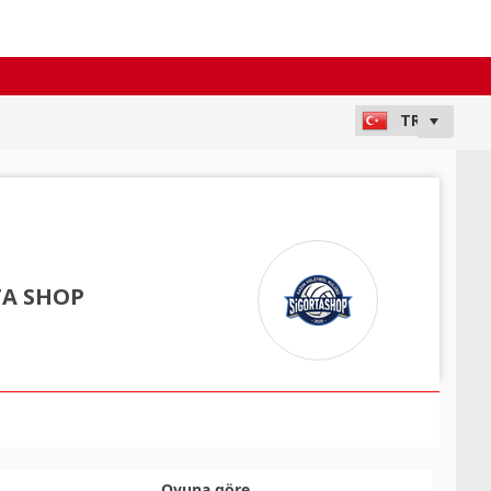
TA SHOP
Oyuna göre