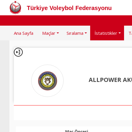
Türkiye Voleybol Federasyonu
Ana Sayfa
Maçlar
Sıralama
İstatistikler
T
ALLPOWER AK
Maç Öncesi