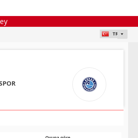
ley
 SPOR
Oyuna göre