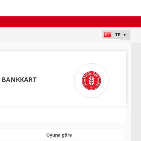
T BANKKART
Oyuna göre