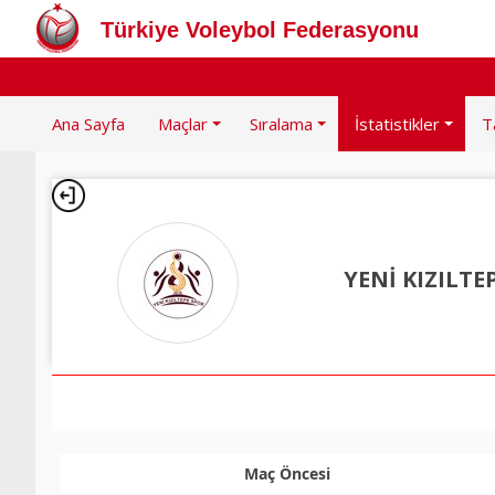
Türkiye Voleybol Federasyonu
Ana Sayfa
Maçlar
Sıralama
İstatistikler
T
YENİ KIZILTE
Maç Öncesi