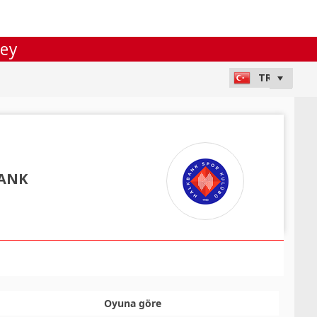
ley
ANK
Oyuna göre