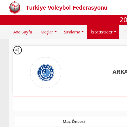
Türkiye Voleybol Federasyonu
20
Ana Sayfa
Maçlar
Sıralama
İstatistikler
T
ARKA
Maç Öncesi