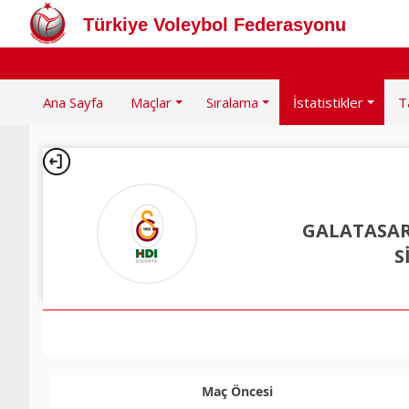
Türkiye Voleybol Federasyonu
Ana Sayfa
Maçlar
Sıralama
İstatistikler
T
GALATASAR
S
Maç Öncesi