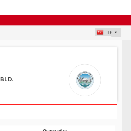
 BLD.
Oyuna göre