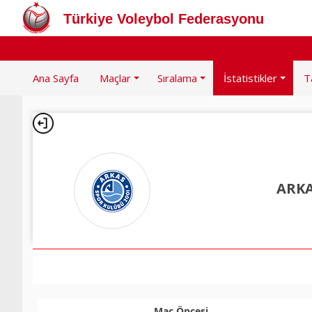
Türkiye Voleybol Federasyonu
Ana Sayfa
Maçlar
Sıralama
İstatistikler
T
ARKA
Maç Öncesi