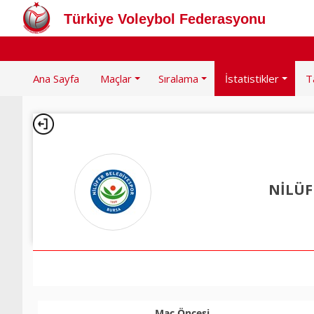
Türkiye Voleybol Federasyonu
Ana Sayfa
Maçlar
Sıralama
İstatistikler
T
NİLÜF
Maç Öncesi