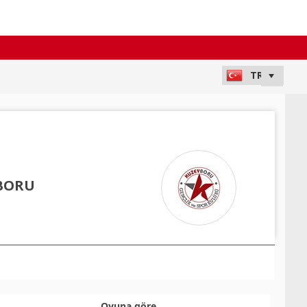
BORU
Oyuna göre