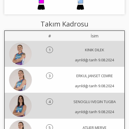
Takım Kadrosu
#
İsim
1
KINIK DILEK
ayrıldığı tarih 9.08.2024
3
ERKUL JANSET CEMRE
ayrıldığı tarih 9.08.2024
4
SENOGLU IVEGIN TUGBA
ayrıldığı tarih 9.08.2024
5
ATLIER MERVE