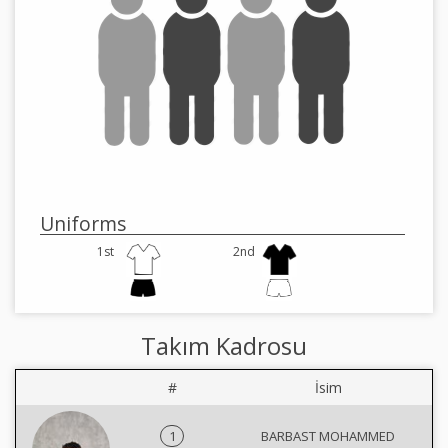
Uniforms
1st
2nd
Takım Kadrosu
#
İsim
1
BARBAST MOHAMMED