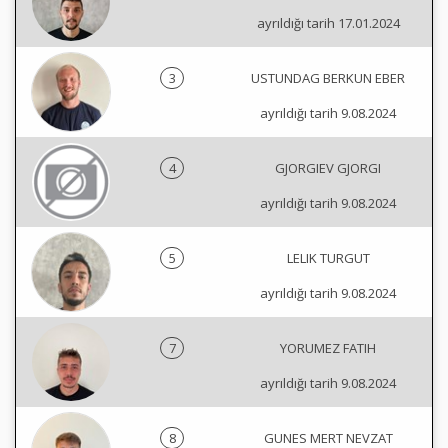
ayrıldığı tarih 17.01.2024
3
USTUNDAG BERKUN EBER
ayrıldığı tarih 9.08.2024
4
GJORGIEV GJORGI
ayrıldığı tarih 9.08.2024
5
LELIK TURGUT
ayrıldığı tarih 9.08.2024
7
YORUMEZ FATIH
ayrıldığı tarih 9.08.2024
8
GUNES MERT NEVZAT