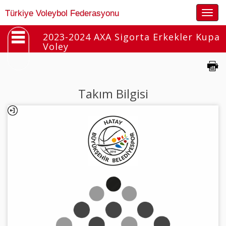
Togg
Türkiye Voleybol Federasyonu
navig
2023-2024 AXA Sigorta Erkekler Kupa
Voley
Takım Bilgisi