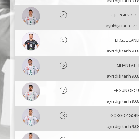
ayrıldığı tarih 9.0
4
GJORGIEV GJO
ayrıldığı tarih 12.
5
ERGUL CANE
ayrıldığı tarih 9.0
6
CIHAN FATI
ayrıldığı tarih 9.0
7
ERGUN ORC
ayrıldığı tarih 9.0
8
GOKGOZ GOK
ayrıldığı tarih 9.0