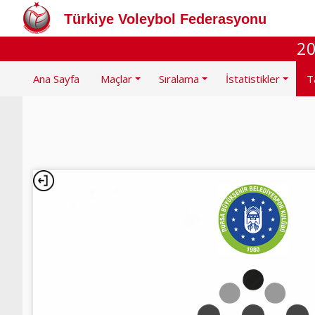
Türkiye Voleybol Federasyonu
20
Ana Sayfa
Maçlar
Sıralama
İstatistikler
T