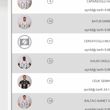
9
CAPKINOGLU H
ayrıldığı tarih 9.0
10
BATUR EMR
ayrıldığı tarih 9.0
11
CERVATOGLU MU
ayrıldığı tarih 9.0
12
DAUDI OKEL
ayrıldığı tarih 9.0
13
CELIK SEMI
ayrıldığı tarih 24.
14
BALTACI AHMET 
ayrıldığı tarih 9.0