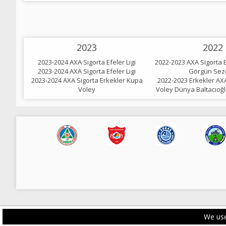
2023
2022
2023-2024 AXA Sigorta Efeler Ligi
2022-2023 AXA Sigorta E
2023-2024 AXA Sigorta Efeler Ligi
Görgün Sez
2023-2024 AXA Sigorta Erkekler Kupa
2022-2023 Erkekler AX
Voley
Voley Dünya Baltacıoğ
We use
PRIVACY POLICY