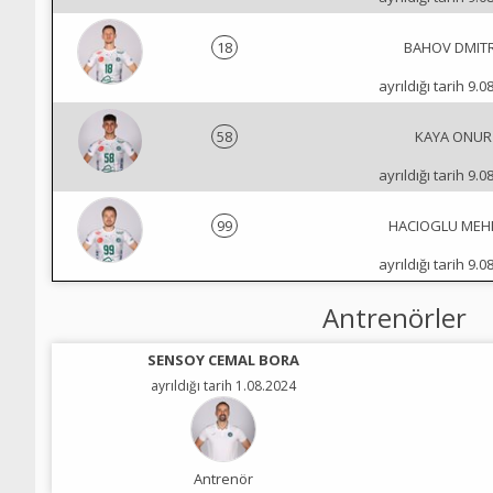
18
BAHOV DMITR
ayrıldığı tarih 9.0
58
KAYA ONUR
ayrıldığı tarih 9.0
99
HACIOGLU MEH
ayrıldığı tarih 9.0
Antrenörler
SENSOY CEMAL BORA
ayrıldığı tarih 1.08.2024
Antrenör