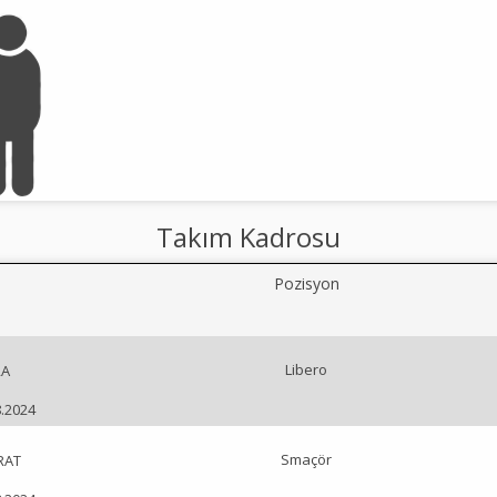
Takım Kadrosu
Pozisyon
Libero
RA
8.2024
Smaçör
RAT