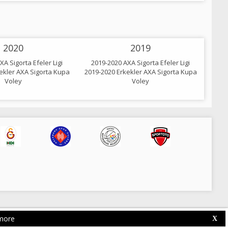
2020
2019
A Sigorta Efeler Ligi
2019-2020 AXA Sigorta Efeler Ligi
ekler AXA Sigorta Kupa
2019-2020 Erkekler AXA Sigorta Kupa
Voley
Voley
more
Web Competition Site © 2026 by
X