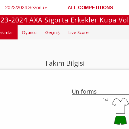
2023/2024 Sezonu
ALL COMPETITIONS
23-2024 AXA Sigorta Erkekler Kupa Vo
akımlar
Oyuncu
Geçmiş
Live Score
Takım Bilgisi
Uniforms
1st