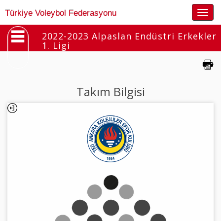
Togg
Türkiye Voleybol Federasyonu
navig
2022-2023 Alpaslan Endüstri Erkekler
1. Ligi
Takım Bilgisi