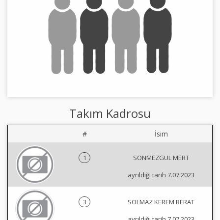
Takım Kadrosu
#
İsim
1
SONMEZGUL MERT
ayrıldığı tarih 7.07.2023
3
SOLMAZ KEREM BERAT
ayrıldığı tarih 7.07.2023