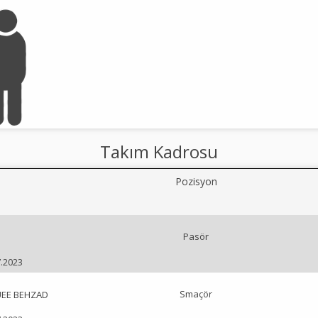
Takım Kadrosu
Pozisyon
Pasör
7.2023
Smaçör
EE BEHZAD