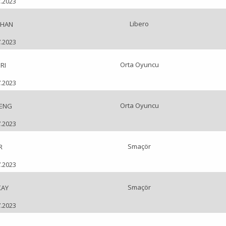
7.2023
Libero
PHAN
7.2023
Orta Oyuncu
RI
7.2023
Orta Oyuncu
ENG
7.2023
Smaçör
R
7.2023
Smaçör
KAY
7.2023