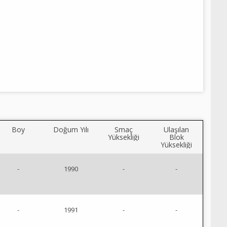
Boy
Doğum Yılı
Smaç
Ulaşılan
Yüksekliği
Blok
Yüksekliği
-
1990
-
-
-
1991
-
-