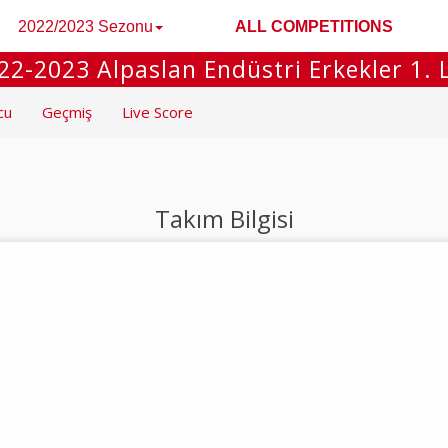
2022/2023 Sezonu
ALL COMPETITIONS
22-2023 Alpaslan Endüstri Erkekler 1. L
cu
Geçmiş
Live Score
Takım Bilgisi