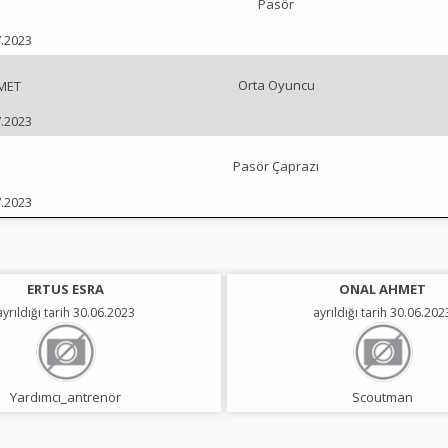
Pasör
7.2023
Orta Oyuncu
AMET
7.2023
Pasör Çaprazı
7.2023
ERTUS ESRA
ONAL AHMET
ayrıldığı tarih 30.06.2023
ayrıldığı tarih 30.06.202
Yardımcı_antrenör
Scoutman