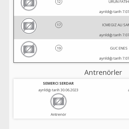
12
URUN FATIH
ayrıldığı tarih 7.0
17
ICMEGIZ ALI S
ayrıldığı tarih 7.0
19
GUC ENES
ayrıldığı tarih 7.0
Antrenörler
SEMERCI SERDAR
ayrıldığı tarih 30.06.2023
Antrenör