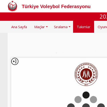
Türkiye Voleybol Federasyonu
20
Ana Sayfa
Maçlar
Sıralama
Takımlar
Oyun