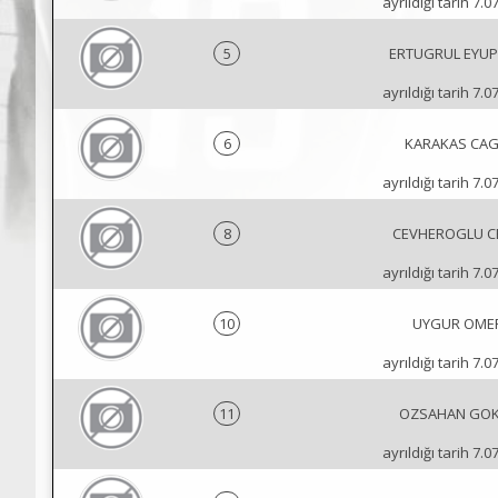
ayrıldığı tarih 7.0
5
ERTUGRUL EYU
ayrıldığı tarih 7.0
6
KARAKAS CAG
ayrıldığı tarih 7.0
8
CEVHEROGLU C
ayrıldığı tarih 7.0
10
UYGUR OME
ayrıldığı tarih 7.0
11
OZSAHAN GO
ayrıldığı tarih 7.0