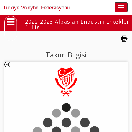
Togg
Türkiye Voleybol Federasyonu
navig
2022-2023 Alpaslan Endüstri Erkekler
1. Ligi
Takım Bilgisi