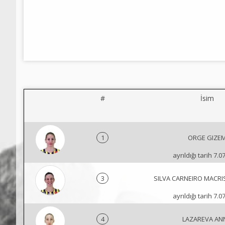
#
İsim
1
ORGE GIZE
ayrıldığı tarih 7.0
3
SILVA CARNEIRO MACRI
ayrıldığı tarih 7.0
4
LAZAREVA AN