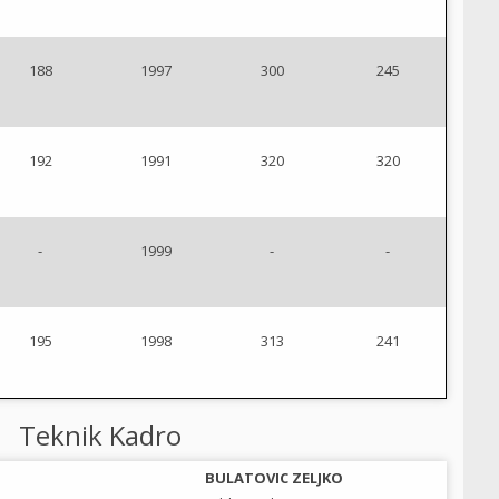
188
1997
300
245
192
1991
320
320
-
1999
-
-
195
1998
313
241
Teknik Kadro
BULATOVIC ZELJKO