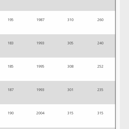
195
1987
310
260
183
1993
305
240
185
1995
308
252
187
1993
301
235
190
2004
315
315