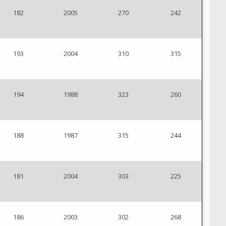
182
2005
270
242
193
2004
310
315
194
1988
323
260
188
1987
315
244
181
2004
303
225
186
2003
302
268