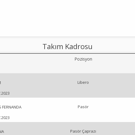
Takım Kadrosu
Pozisyon
Libero
M
7.2023
Pasör
S FERNANDA
7.2023
Pasör Çaprazı
NA