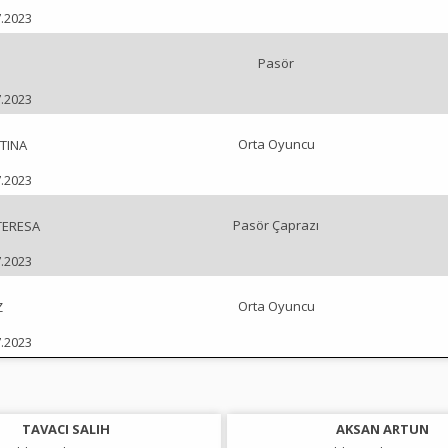
7.2023
Pasör
7.2023
Orta Oyuncu
TINA
7.2023
Pasör Çaprazı
TERESA
7.2023
Orta Oyuncu
Z
7.2023
TAVACI SALIH
AKSAN ARTUN