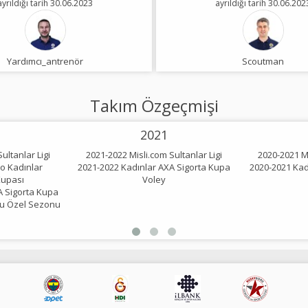
ayrıldığı tarih 30.06.2023
ayrıldığı tarih 30.06.202
Yardımcı_antrenör
Scoutman
Takım Özgeçmişi
2021
ultanlar Ligi
2021-2022 Misli.com Sultanlar Ligi
2020-2021 Mi
o Kadınlar
2021-2022 Kadınlar AXA Sigorta Kupa
2020-2021 Kad
Kupası
Voley
A Sigorta Kupa
lu Özel Sezonu