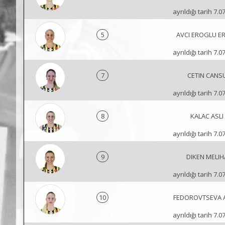
ayrıldığı tarih 7.0
5
AVCI EROGLU E
ayrıldığı tarih 7.0
7
CETIN CANS
ayrıldığı tarih 7.0
8
KALAC ASLI
ayrıldığı tarih 7.0
9
DIKEN MELIH
ayrıldığı tarih 7.0
10
FEDOROVTSEVA 
ayrıldığı tarih 7.0