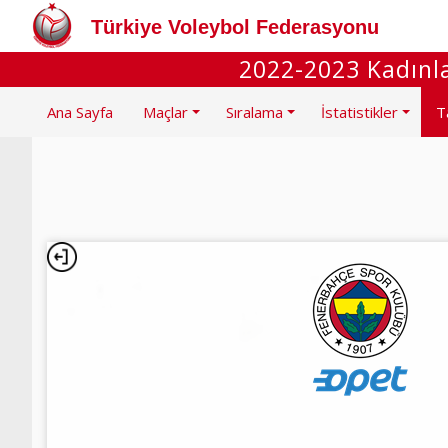
Türkiye Voleybol Federasyonu
2022-2023 Kadınla
Ana Sayfa
Maçlar
Sıralama
İstatistikler
T