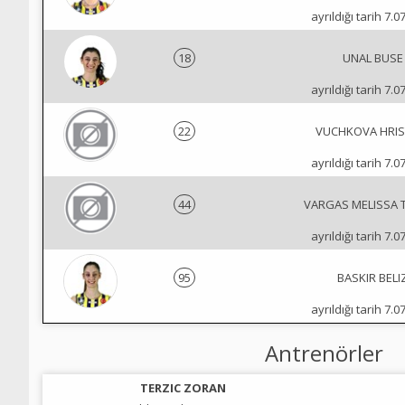
ayrıldığı tarih 7.0
18
UNAL BUSE
ayrıldığı tarih 7.0
22
VUCHKOVA HRIS
ayrıldığı tarih 7.0
44
VARGAS MELISSA 
ayrıldığı tarih 7.0
95
BASKIR BELI
ayrıldığı tarih 7.0
Antrenörler
TERZIC ZORAN