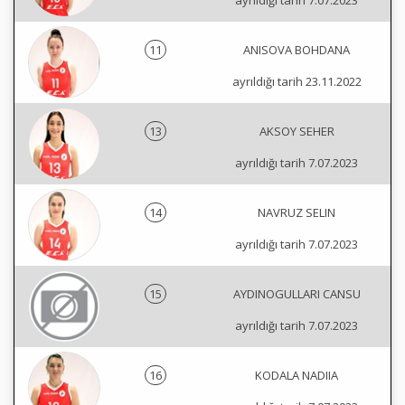
ayrıldığı tarih 7.07.2023
11
ANISOVA BOHDANA
ayrıldığı tarih 23.11.2022
13
AKSOY SEHER
ayrıldığı tarih 7.07.2023
14
NAVRUZ SELIN
ayrıldığı tarih 7.07.2023
15
AYDINOGULLARI CANSU
ayrıldığı tarih 7.07.2023
16
KODALA NADIIA