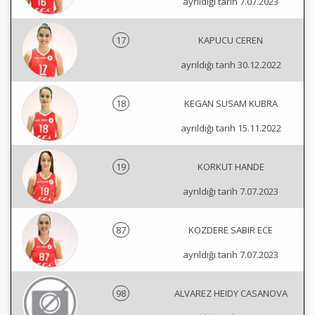
ayrıldığı tarih 7.07.2023
17
KAPUCU CEREN
ayrıldığı tarih 30.12.2022
18
KEGAN SUSAM KUBRA
ayrıldığı tarih 15.11.2022
19
KORKUT HANDE
ayrıldığı tarih 7.07.2023
87
KOZDERE SABIR ECE
ayrıldığı tarih 7.07.2023
98
ALVAREZ HEIDY CASANOVA