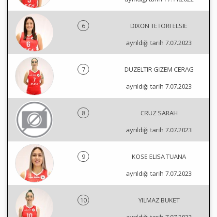
6
DIXON TETORI ELSIE
ayrıldığı tarih 7.07.2023
7
DUZELTIR GIZEM CERAG
ayrıldığı tarih 7.07.2023
8
CRUZ SARAH
ayrıldığı tarih 7.07.2023
9
KOSE ELISA TUANA
ayrıldığı tarih 7.07.2023
10
YILMAZ BUKET