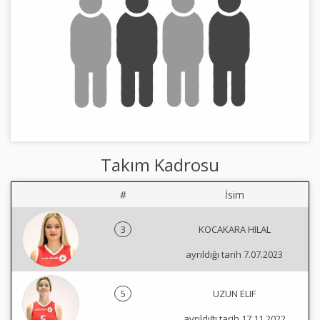
Takım Kadrosu
#
İsim
3
KOCAKARA HILAL
ayrıldığı tarih 7.07.2023
5
UZUN ELIF
ayrıldığı tarih 17.11.2022