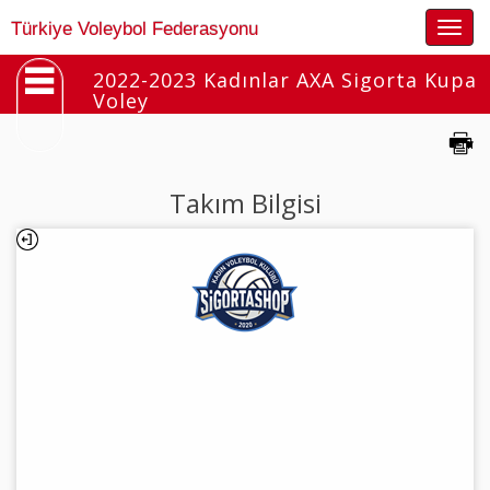
Togg
Türkiye Voleybol Federasyonu
navig
2022-2023 Kadınlar AXA Sigorta Kupa
Voley
Takım Bilgisi