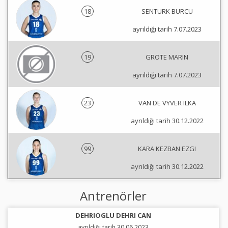
18
SENTURK BURCU
ayrıldığı tarih 7.07.2023
19
GROTE MARIN
ayrıldığı tarih 7.07.2023
23
VAN DE VYVER ILKA
ayrıldığı tarih 30.12.2022
99
KARA KEZBAN EZGI
ayrıldığı tarih 30.12.2022
Antrenörler
DEHRIOGLU DEHRI CAN
ayrıldığı tarih 30.06.2023