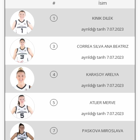
#
İsim
1
KINIK DILEK
ayrıldığı tarih 7.07.2023
3
CORREA SILVA ANA BEATRIZ
ayrıldığı tarih 7.07.2023
4
KARASOY ARELYA
ayrıldığı tarih 7.07.2023
5
ATLIER MERVE
ayrıldığı tarih 7.07.2023
7
PASKOVA MIROSLAVA