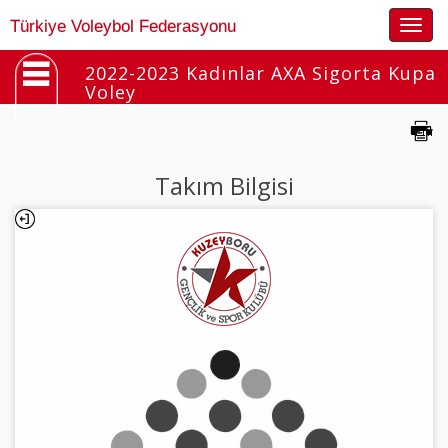
Togg
Türkiye Voleybol Federasyonu
navig
2022-2023 Kadınlar AXA Sigorta Kupa
Voley
Takım Bilgisi