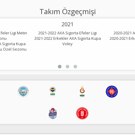
Takım Özgeçmişi
2021
feler Ligi Metin
2021-2022 AXA Sigorta Efeler Ligi
2020-2021 AX
onu
2021-2022 Erkekler AXA Sigorta Kupa
2020-2021 Erk
A Sigorta Kupa
Voley
lu Özel Sezonu