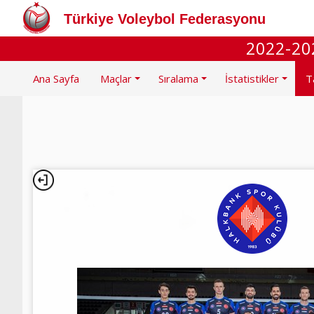
Türkiye Voleybol Federasyonu
2022-202
Ana Sayfa
Maçlar
Sıralama
İstatistikler
T