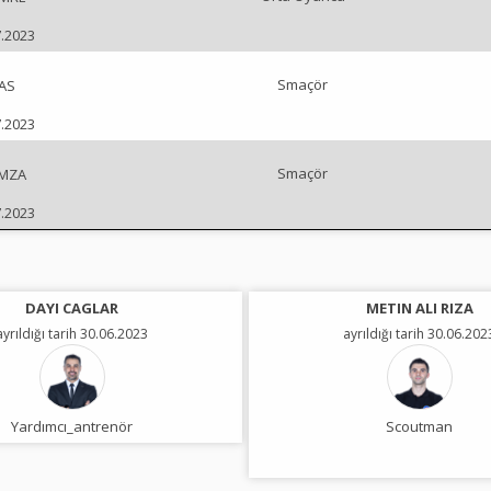
7.2023
Smaçör
AS
7.2023
Smaçör
AMZA
7.2023
DAYI CAGLAR
METIN ALI RIZA
ayrıldığı tarih 30.06.2023
ayrıldığı tarih 30.06.202
Yardımcı_antrenör
Scoutman