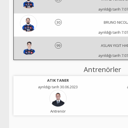
ayrıldığı tarih 7.0
30
BRUNO NICOL
ayrıldığı tarih 7.0
99
ASLAN YIGIT H
ayrıldığı tarih 7.0
Antrenörler
ATIK TANER
ayrıldığı tarih 30.06.2023
Antrenör