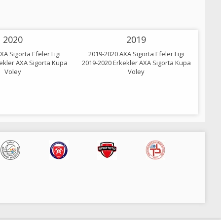
2020
2019
A Sigorta Efeler Ligi
2019-2020 AXA Sigorta Efeler Ligi
ekler AXA Sigorta Kupa
2019-2020 Erkekler AXA Sigorta Kupa
2018-2
Voley
Voley
2018-