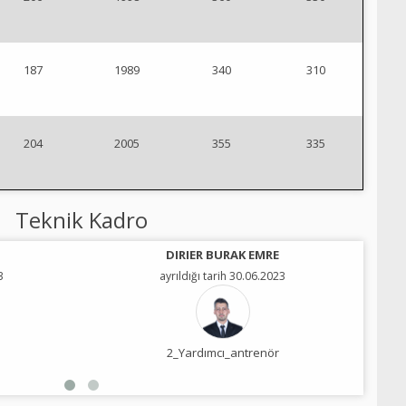
187
1989
340
310
204
2005
355
335
Teknik Kadro
DIRIER BURAK EMRE
3
ayrıldığı tarih 30.06.2023
2_Yardımcı_antrenör