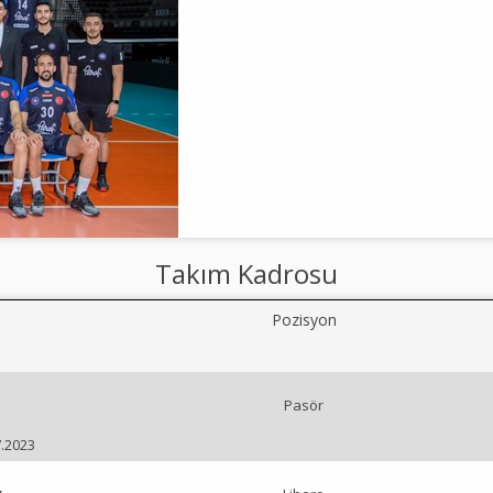
Takım Kadrosu
Pozisyon
Pasör
7.2023