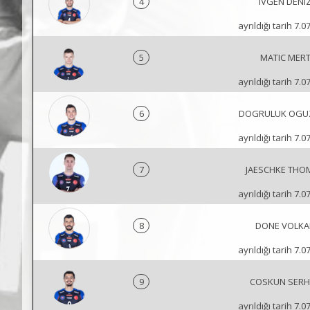
4
IVGEN DENI
ayrıldığı tarih 7.0
5
MATIC MER
ayrıldığı tarih 7.0
6
DOGRULUK OGU
ayrıldığı tarih 7.0
7
JAESCHKE THO
ayrıldığı tarih 7.0
8
DONE VOLKA
ayrıldığı tarih 7.0
9
COSKUN SERH
ayrıldığı tarih 7.0