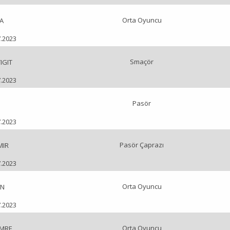
Orta Oyuncu
A
7.2023
Smaçör
IGIT
7.2023
Pasör
7.2023
Pasör Çaprazı
MIR
7.2023
Orta Oyuncu
AN
7.2023
Orta Oyuncu
EMRE