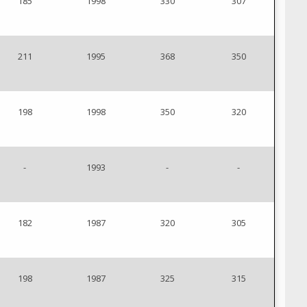
185
1998
330
307
211
1995
368
350
198
1998
350
320
-
1993
-
-
182
1987
320
305
198
1987
325
315