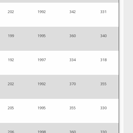
202
1992
342
331
199
1995
360
340
192
1997
334
318
202
1992
370
355
205
1995
355
330
206
1998
360
330