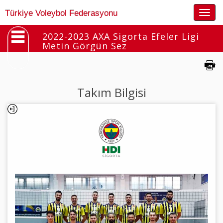
Togg
Türkiye Voleybol Federasyonu
navig
2022-2023 AXA Sigorta Efeler Ligi
Metin Görgün Sez
Takım Bilgisi