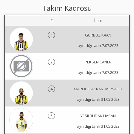
Takım Kadrosu
#
İsim
1
GURBUZ KAAN
ayrıldığı tarih 7.07.2023
2
PEKSEN CANER
ayrıldığı tarih 7.07.2023
4
MAROUFLAKRANI MIRSAEID
ayrıldığı tarih 31.05.2023
5
YESILBUDAK HASAN
ayrıldığı tarih 31.05.2023