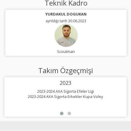
Teknik Kadro
YURDAKUL DOGUKAN
ayrıldığı tarih 30.06.2023
Scoutman
Takım Özgeçmişi
2023
2023-2024 AXA Sigorta Efeler Ligi
2023-2024 AXA Sigorta Erkekler Kupa Voley
2