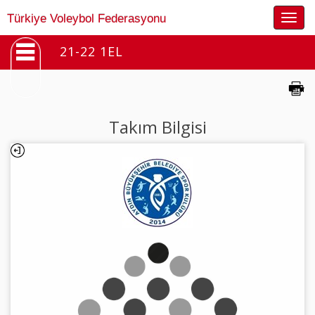
Togg
Türkiye Voleybol Federasyonu
navig
21-22 1EL
Takım Bilgisi