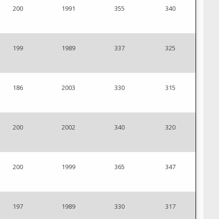
200
1991
355
340
199
1989
337
325
186
2003
330
315
200
2002
340
320
200
1999
365
347
197
1989
330
317