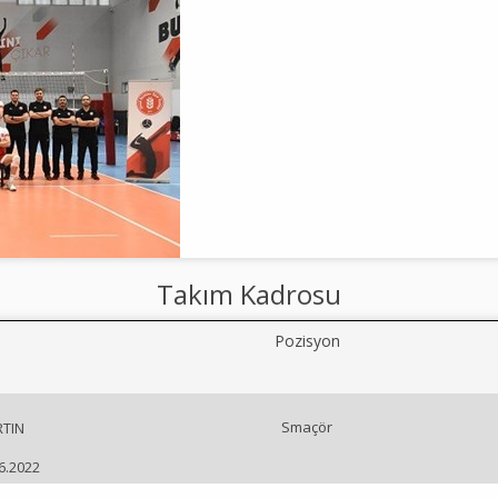
Takım Kadrosu
Pozisyon
Smaçör
TIN
06.2022