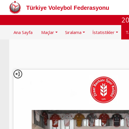
Türkiye Voleybol Federasyonu
20
Ana Sayfa
Maçlar
Sıralama
İstatistikler
T