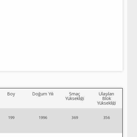
Boy
Doğum Yılı
Smaç
Ulaşılan
Yüksekliği
Blok
Yüksekliği
199
1996
369
356