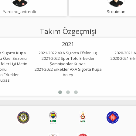
Yardımcı_antrenör
Scoutman
Takım Özgeçmişi
2021
A Sigorta Kupa
2021-2022 AXA Sigorta Efeler Ligi
2020-2021 AX
lu Özel Sezonu
2021-2022 Spor Toto Erkekler
2020-2021 Erk
feler Ligi Metin
Şampiyonlar Kupası
onu
2021-2022 Erkekler AXA Sigorta Kupa
o Erkekler
Voley
Kupası