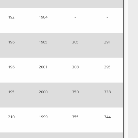
192
1984
-
-
196
1985
305
291
196
2001
308
295
195
2000
350
338
210
1999
355
344