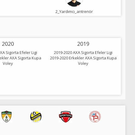
2_Yardımcı_antrenör
2020
2019
A Sigorta Efeler Ligi
2019-2020 AXA Sigorta Efeler Ligi
ekler AXA Sigorta Kupa
2019-2020 Erkekler AXA Sigorta Kupa
2018-
Voley
Voley