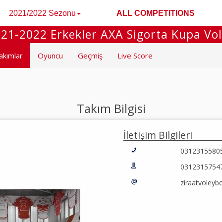
2021/2022 Sezonu
ALL COMPETITIONS
21-2022 Erkekler AXA Sigorta Kupa Vo
akımlar
Oyuncu
Geçmiş
Live Score
Takım Bilgisi
İletişim Bilgileri
0312315580
0312315754
ziraatvoleyb