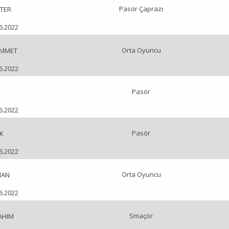
Pasör Çaprazı
TER
06.2022
Orta Oyuncu
AMMET
06.2022
Pasör
06.2022
Pasör
K
06.2022
Orta Oyuncu
HAN
06.2022
Smaçör
RAHIM