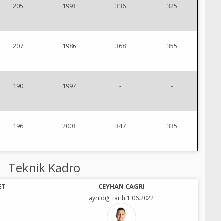
205
1993
336
325
207
1986
368
355
190
1997
-
-
196
2003
347
335
Teknik Kadro
ET
CEYHAN CAGRI
2
ayrıldığı tarih 1.06.2022