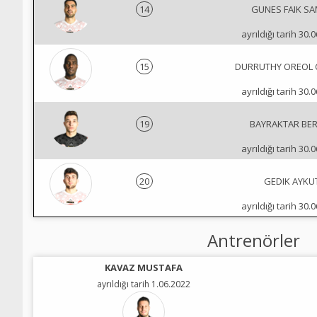
14
GUNES FAIK SA
ayrıldığı tarih 30.
15
DURRUTHY OREOL 
ayrıldığı tarih 30.
19
BAYRAKTAR BE
ayrıldığı tarih 30.
20
GEDIK AYKU
ayrıldığı tarih 30.
Antrenörler
KAVAZ MUSTAFA
ayrıldığı tarih 1.06.2022