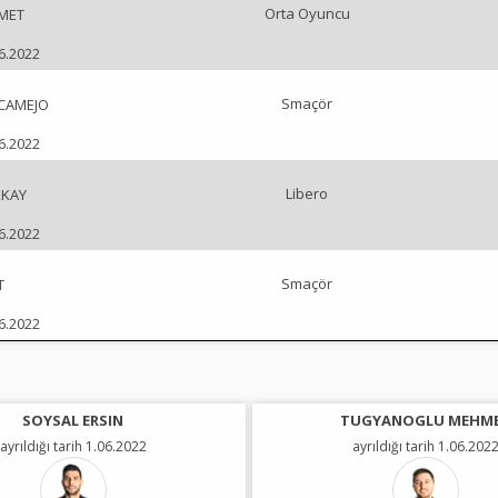
Orta Oyuncu
MET
06.2022
Smaçör
CAMEJO
06.2022
Libero
RKAY
06.2022
Smaçör
T
06.2022
SOYSAL ERSIN
TUGYANOGLU MEHM
ayrıldığı tarih 1.06.2022
ayrıldığı tarih 1.06.202