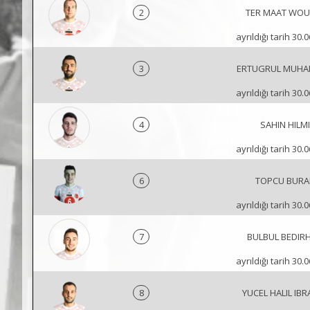
2
TER MAAT WOU
ayrıldığı tarih 30.
3
ERTUGRUL MUH
ayrıldığı tarih 30.
4
SAHIN HILMI
ayrıldığı tarih 30.
6
TOPCU BURA
ayrıldığı tarih 30.
7
BULBUL BEDIR
ayrıldığı tarih 30.
8
YUCEL HALIL IB