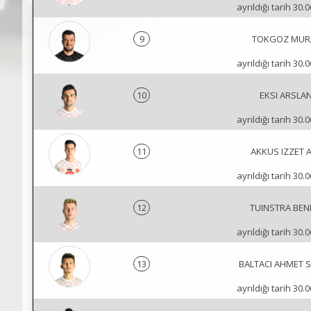
ayrıldığı tarih 30.
9
TOKGOZ MUR
ayrıldığı tarih 30.
10
EKSI ARSLA
ayrıldığı tarih 30.
11
AKKUS IZZET 
ayrıldığı tarih 30.
12
TUINSTRA BEN
ayrıldığı tarih 30.
13
BALTACI AHMET 
ayrıldığı tarih 30.