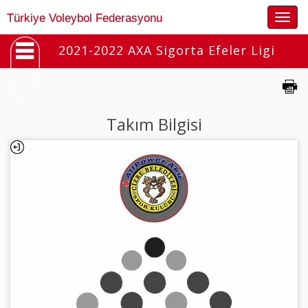
Togg
Türkiye Voleybol Federasyonu
navig
2021-2022 AXA Sigorta Efeler Ligi
Takım Bilgisi