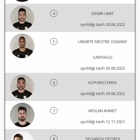
4
DEMIR UMIT
ayrıldığı tarih 30.06.2022
5
URIARTE MESTRE OSMANY
SANTIAGO
ayrıldığı tarih 30.06.2022
6
KOPARICI EREN
ayrıldığı tarih 30.06.2022
7
ARSLAN AHMET
ayrıldığı tarih 12.11.2021
8
SEGANOV GEORGI