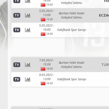
FE
16:00
Voleybol Salonu
19:00
5.05.2023 -
Burhan Felek Vestel
ECZA
13:00
Voleybol Salonu
16:00
5.05.2023 -
16:00
Vakıfbank Spor Sarayı
19:00
7.05.2023 -
Burhan Felek Vestel
TÜR
15:00
Voleybol Salonu
18:00
9.05.2023 -
13:00
Vakıfbank Spor Sarayı
16:00