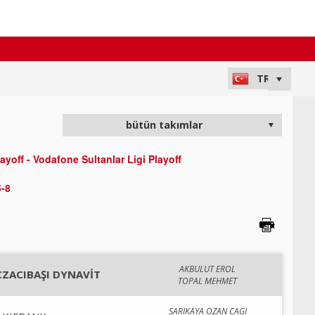
layoff - Vodafone Sultanlar Ligi Playoff
5-8
AKBULUT EROL
CZACIBAŞI DYNAVİT
TOPAL MEHMET
SARIKAYA OZAN CAGI