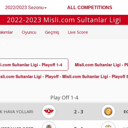
2022/2023 Sezonu
ALL COMPETITIONS
2022-2023 Misli.com Sultanlar Ligi
akımlar
Oyuncu
Geçmiş
Live Score
li.com Sultanlar Ligi - Playoff 1-4
Misli.com Sultanlar Ligi - P
sli.com Sultanlar Ligi - Playoff - Misli.com Sultanlar Ligi - Playoff 
Play Off 1-4
K HAVA YOLLARI
2
-
3
E