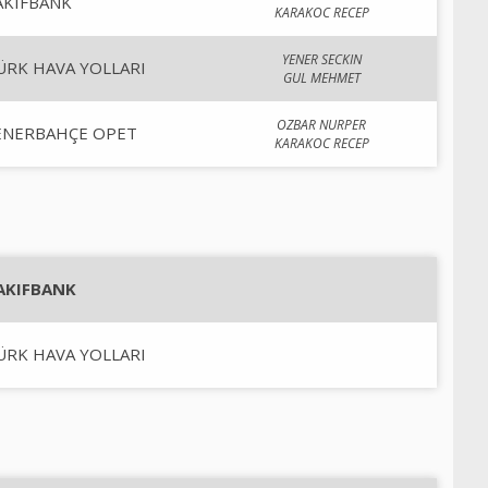
AKIFBANK
KARAKOC RECEP
YENER SECKIN
ÜRK HAVA YOLLARI
GUL MEHMET
OZBAR NURPER
ENERBAHÇE OPET
KARAKOC RECEP
AKIFBANK
ÜRK HAVA YOLLARI