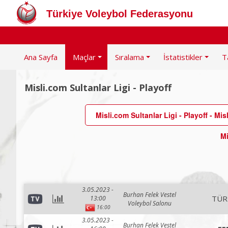
Türkiye Voleybol Federasyonu
Ana Sayfa
Maçlar
Sıralama
İstatistikler
T
Misli.com Sultanlar Ligi - Playoff
Misli.com Sultanlar Ligi - Playoff - Mis
Mi
3.05.2023 -
Burhan Felek Vestel
TÜR
13:00
Voleybol Salonu
16:00
3.05.2023 -
Burhan Felek Vestel