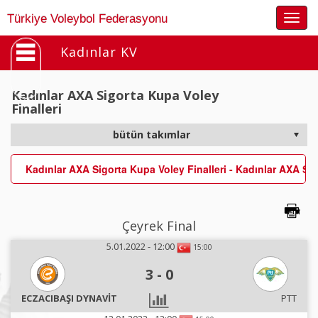
Togg
Türkiye Voleybol Federasyonu
navig
Kadınlar KV
Kadınlar AXA Sigorta Kupa Voley
Finalleri
Kadınlar AXA Sigorta Kupa Voley Finalleri - Kadınlar AXA Sig
Çeyrek Final
5.01.2022 - 12:00
15:00
3
-
0
ECZACIBAŞI DYNAVİT
PTT