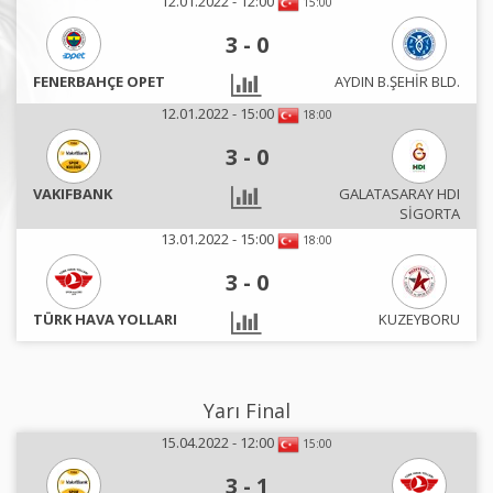
12.01.2022 - 12:00
15:00
3
-
0
FENERBAHÇE OPET
AYDIN B.ŞEHİR BLD.
12.01.2022 - 15:00
18:00
3
-
0
VAKIFBANK
GALATASARAY HDI
SİGORTA
13.01.2022 - 15:00
18:00
3
-
0
TÜRK HAVA YOLLARI
KUZEYBORU
Yarı Final
15.04.2022 - 12:00
15:00
3
-
1