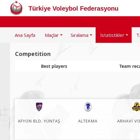
Türkiye Voleybol Federasyonu
Ana Sayfa
Maçlar
Sıralama
İstatistikler
T
Competition
Best players
Team rec
AFYON BLD. YÜNTAŞ
ALTEKMA
ARHAVİ V