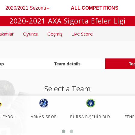
2020/2021 Sezonu
ALL COMPETITIONS
2020-2021 AXA Sigorta Efeler Ligi
akımlar
Oyuncu
Geçmiş
Live Score
ap
Team details
Te
Select a Team
OLEYBOL
ARKAS SPOR
BURSA B.ŞEHİR BLD.
FEN