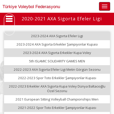
Togg
Türkiye Voleybol Federasyonu
navig
2020-2021 AXA Sigorta Efeler Ligi
2023-2024 AXA Sigorta Efeler Ligi
2023-2024 AXA Sigorta Erkekler Şampiyonlar Kupası
2023-2024 AXA Sigorta Erkekler Kupa Voley
5th ISLAMIC SOLIDARITY GAMES MEN
2022-2023 AXA Sigorta Efeler Ligi Metin Görgün Sezonu
2022-2023 Spor Toto Erkekler Şampiyonlar Kupası
2022-2023 Erkekler AXA Sigorta Kupa Voley Dünya Baltacıoğlu
Özel Sezonu
2021 European Sitting Volleyball Championships Men
2021-2022 Spor Toto Erkekler Şampiyonlar Kupası