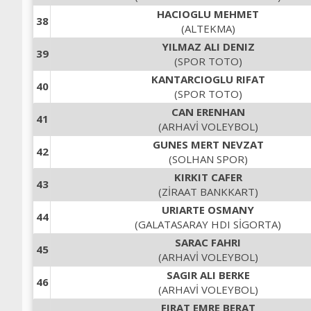
HACIOGLU MEHMET
38
(ALTEKMA)
YILMAZ ALI DENIZ
39
(SPOR TOTO)
KANTARCIOGLU RIFAT
40
(SPOR TOTO)
CAN ERENHAN
41
(ARHAVİ VOLEYBOL)
GUNES MERT NEVZAT
42
(SOLHAN SPOR)
KIRKIT CAFER
43
(ZİRAAT BANKKART)
URIARTE OSMANY
44
(GALATASARAY HDI SİGORTA)
SARAC FAHRI
45
(ARHAVİ VOLEYBOL)
SAGIR ALI BERKE
46
(ARHAVİ VOLEYBOL)
FIRAT EMRE BERAT