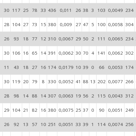
30
117
25
78
33
436
0,011
26
38
3
103
0,0049
234
28
104
27
73
15
380
0,009
27
47
5
100
0,0058
304
26
93
18
77
12
310
0,0067
29
50
2
111
0,0065
234
30
106
16
65
14
391
0,0062
30
70
4
141
0,0062
302
11
43
18
27
16
174
0,0179
10
39
0
66
0,0053
174
30
119
20
79
8
330
0,0052
41
88
13
202
0,0077
266
28
98
14
88
14
307
0,0063
19
56
2
115
0,0043
312
29
104
21
82
16
380
0,0075
25
37
0
90
0,0051
249
26
92
13
57
10
251
0,0051
33
39
1
114
0,0074
256