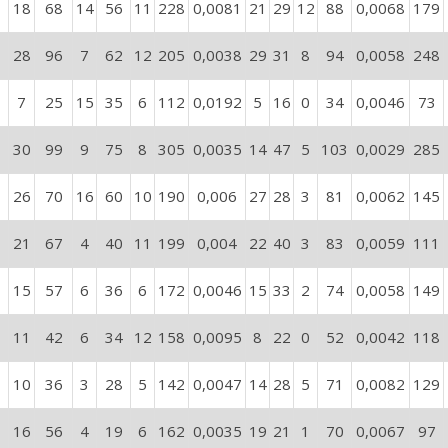
18
68
14
56
11
228
0,0081
21
29
12
88
0,0068
179
28
96
7
62
12
205
0,0038
29
31
8
94
0,0058
248
7
25
15
35
6
112
0,0192
5
16
0
34
0,0046
73
30
99
9
75
8
305
0,0035
14
47
5
103
0,0029
285
26
70
16
60
10
190
0,006
27
28
3
81
0,0062
145
21
67
4
40
11
199
0,004
22
40
3
83
0,0059
111
15
57
6
36
6
172
0,0046
15
33
2
74
0,0058
149
11
42
6
34
12
158
0,0095
8
22
0
52
0,0042
118
10
36
3
28
5
142
0,0047
14
28
5
71
0,0082
129
16
56
4
19
6
162
0,0035
19
21
1
70
0,0067
97