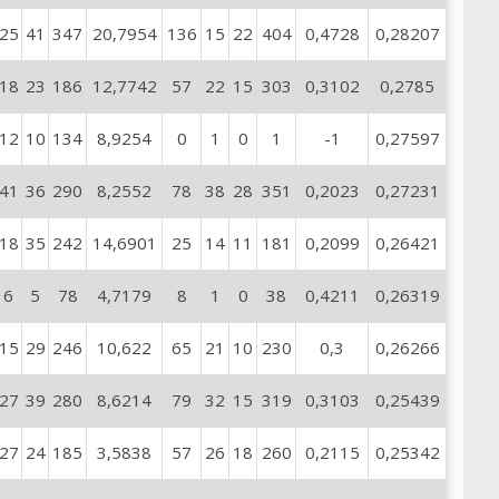
25
41
347
20,7954
136
15
22
404
0,4728
0,28207
18
23
186
12,7742
57
22
15
303
0,3102
0,2785
12
10
134
8,9254
0
1
0
1
-1
0,27597
41
36
290
8,2552
78
38
28
351
0,2023
0,27231
18
35
242
14,6901
25
14
11
181
0,2099
0,26421
6
5
78
4,7179
8
1
0
38
0,4211
0,26319
15
29
246
10,622
65
21
10
230
0,3
0,26266
27
39
280
8,6214
79
32
15
319
0,3103
0,25439
27
24
185
3,5838
57
26
18
260
0,2115
0,25342