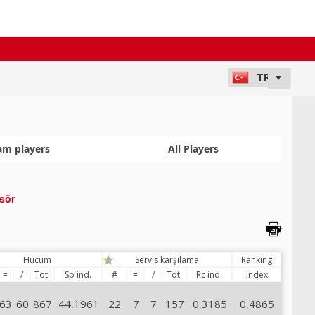
am players
All Players
sör
Hücum
Servis karşılama
Ranking
=
/
Tot.
Sp ind.
#
=
/
Tot.
Rc ind.
Index
63
60
867
44,1961
22
7
7
157
0,3185
0,4865