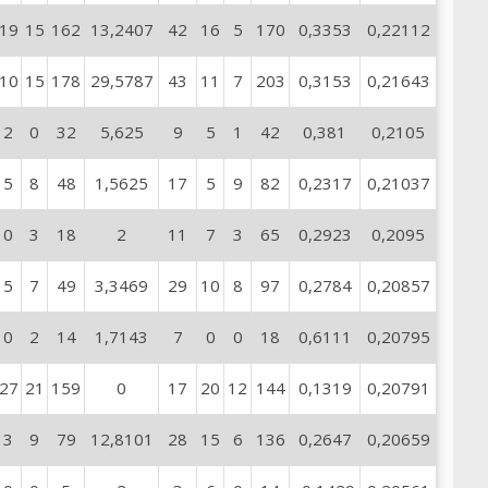
19
15
162
13,2407
42
16
5
170
0,3353
0,22112
10
15
178
29,5787
43
11
7
203
0,3153
0,21643
2
0
32
5,625
9
5
1
42
0,381
0,2105
5
8
48
1,5625
17
5
9
82
0,2317
0,21037
0
3
18
2
11
7
3
65
0,2923
0,2095
5
7
49
3,3469
29
10
8
97
0,2784
0,20857
0
2
14
1,7143
7
0
0
18
0,6111
0,20795
27
21
159
0
17
20
12
144
0,1319
0,20791
3
9
79
12,8101
28
15
6
136
0,2647
0,20659