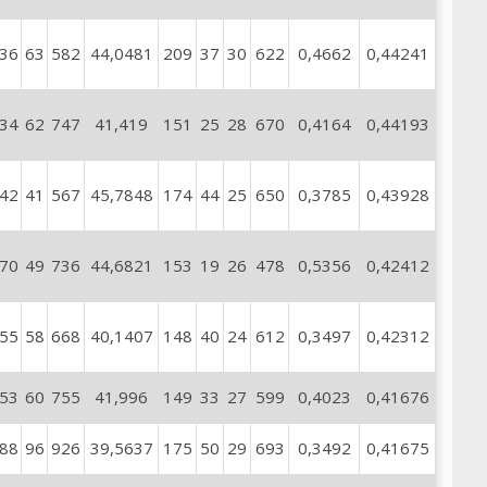
36
63
582
44,0481
209
37
30
622
0,4662
0,44241
34
62
747
41,419
151
25
28
670
0,4164
0,44193
42
41
567
45,7848
174
44
25
650
0,3785
0,43928
70
49
736
44,6821
153
19
26
478
0,5356
0,42412
55
58
668
40,1407
148
40
24
612
0,3497
0,42312
53
60
755
41,996
149
33
27
599
0,4023
0,41676
88
96
926
39,5637
175
50
29
693
0,3492
0,41675