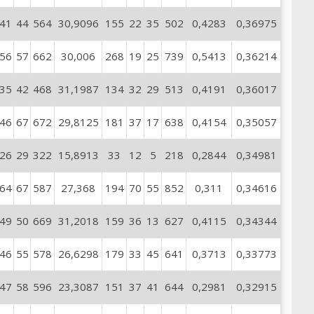
41
44
564
30,9096
155
22
35
502
0,4283
0,36975
56
57
662
30,006
268
19
25
739
0,5413
0,36214
35
42
468
31,1987
134
32
29
513
0,4191
0,36017
46
67
672
29,8125
181
37
17
638
0,4154
0,35057
26
29
322
15,8913
33
12
5
218
0,2844
0,34981
64
67
587
27,368
194
70
55
852
0,311
0,34616
49
50
669
31,2018
159
36
13
627
0,4115
0,34344
46
55
578
26,6298
179
33
45
641
0,3713
0,33773
47
58
596
23,3087
151
37
41
644
0,2981
0,32915