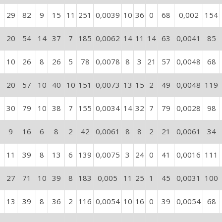
29
82
9
15
11
251
0,0039
10
36
0
68
0,002
154
20
54
14
37
7
185
0,0062
14
11
14
63
0,0041
85
10
26
8
26
5
78
0,0078
8
3
21
57
0,0048
68
20
57
10
40
10
151
0,0073
13
15
2
49
0,0048
119
30
79
10
38
7
155
0,0034
14
32
7
79
0,0028
98
9
16
6
8
2
42
0,0061
8
8
2
21
0,0061
34
11
39
8
13
6
139
0,0075
3
24
0
41
0,0016
111
27
71
10
39
8
183
0,005
11
25
1
45
0,0031
100
13
39
8
36
2
116
0,0054
10
16
0
39
0,0054
68