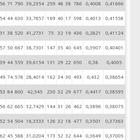
56
71
790
39,2354
259
48
38
786
0,4008
0,41666
54
44
630
33,7857
169
40
17
598
0,4013
0,41558
31
38
520
41,2731
75
32
19
436
0,2821
0,41124
57
50
667
38,7301
147
35
40
645
0,3907
0,40401
39
44
559
39,6154
131
29
22
650
0,38
0,4005
49
74
578
28,4014
162
34
30
493
0,432
0,38654
53
84
800
42,545
230
32
29
677
0,4417
0,38595
56
62
665
32,7429
144
31
26
462
0,3896
0,38075
52
54
504
18,3333
126
32
18
477
0,3501
0,37363
62
45
588
31,0204
173
52
32
644
0,3649
0,37005