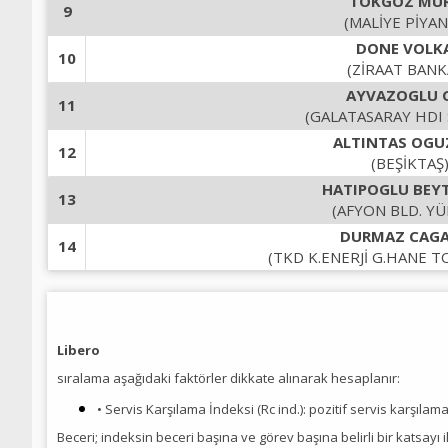
TOKGOZ MU
9
(MALİYE PİYA
DONE VOLK
10
(ZİRAAT BANK
AYVAZOGLU 
11
(GALATASARAY HDI 
ALTINTAS OG
12
(BEŞİKTAŞ
HATIPOGLU BEY
13
(AFYON BLD. YÜ
DURMAZ CAG
14
(TKD K.ENERJİ G.HANE T
Libero
sıralama aşağıdaki faktörler dikkate alınarak hesaplanır:
• Servis Karşılama İndeksi (Rc ind.): pozitif servis karşılam
Beceri; indeksin beceri başına ve görev başına belirli bir katsayı