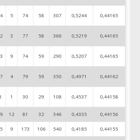
4
5
74
58
307
0,5244
0,44165
2
3
77
58
366
0,5219
0,44165
3
9
74
59
290
0,5207
0,44165
7
4
79
59
350
0,4971
0,44162
3
1
30
29
108
0,4537
0,44158
9
12
81
32
346
0,4335
0,44156
5
9
173
106
540
0,4185
0,44155