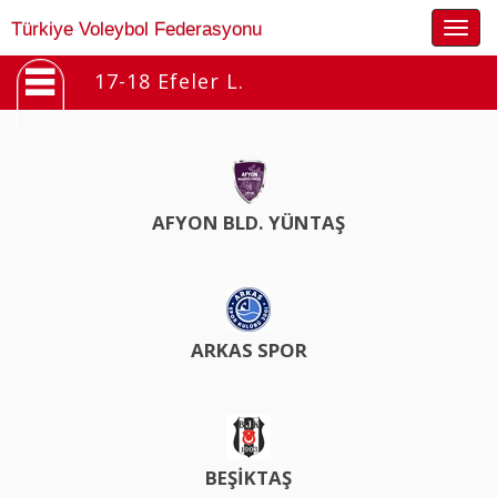
Togg
Türkiye Voleybol Federasyonu
navig
17-18 Efeler L.
AFYON BLD. YÜNTAŞ
ARKAS SPOR
BEŞİKTAŞ