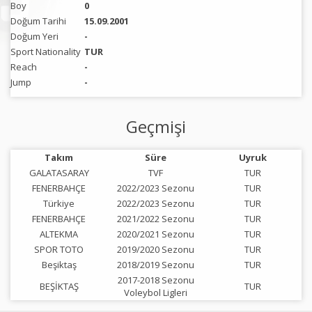
Boy
0
Doğum Tarihi
15.09.2001
Doğum Yeri
-
Sport Nationality
TUR
Reach
-
Jump
-
Geçmişi
Takım
Süre
Uyruk
GALATASARAY
TVF
TUR
FENERBAHÇE
2022/2023 Sezonu
TUR
Türkiye
2022/2023 Sezonu
TUR
FENERBAHÇE
2021/2022 Sezonu
TUR
ALTEKMA
2020/2021 Sezonu
TUR
SPOR TOTO
2019/2020 Sezonu
TUR
Beşiktaş
2018/2019 Sezonu
TUR
2017-2018 Sezonu
BEŞİKTAŞ
TUR
Voleybol Ligleri