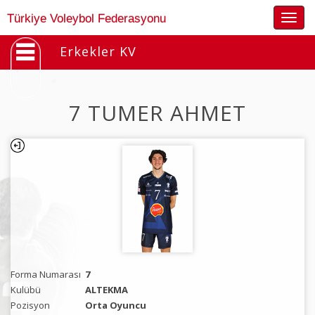
Togg
Türkiye Voleybol Federasyonu
navig
Erkekler KV
7 TUMER AHMET
Forma Numarası
7
Kulübü
ALTEKMA
Pozisyon
Orta Oyuncu