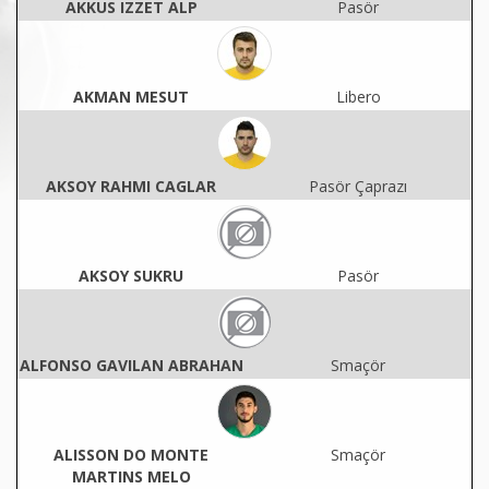
AKKUS IZZET ALP
Pasör
AKMAN MESUT
Libero
AKSOY RAHMI CAGLAR
Pasör Çaprazı
AKSOY SUKRU
Pasör
ALFONSO GAVILAN ABRAHAN
Smaçör
ALISSON DO MONTE
Smaçör
MARTINS MELO