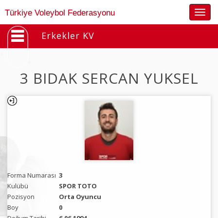
Togg
Türkiye Voleybol Federasyonu
navig
Erkekler KV
3 BIDAK SERCAN YUKSEL
Forma Numarası
3
Kulübü
SPOR TOTO
Pozisyon
Orta Oyuncu
Boy
0
Doğum Tarihi
6.06.1994