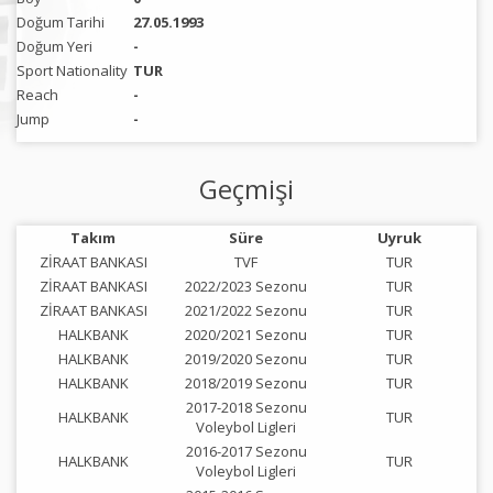
Doğum Tarihi
27.05.1993
Doğum Yeri
-
Sport Nationality
TUR
Reach
-
Jump
-
Geçmişi
Takım
Süre
Uyruk
ZİRAAT BANKASI
TVF
TUR
ZİRAAT BANKASI
2022/2023 Sezonu
TUR
ZİRAAT BANKASI
2021/2022 Sezonu
TUR
HALKBANK
2020/2021 Sezonu
TUR
HALKBANK
2019/2020 Sezonu
TUR
HALKBANK
2018/2019 Sezonu
TUR
2017-2018 Sezonu
HALKBANK
TUR
Voleybol Ligleri
2016-2017 Sezonu
HALKBANK
TUR
Voleybol Ligleri