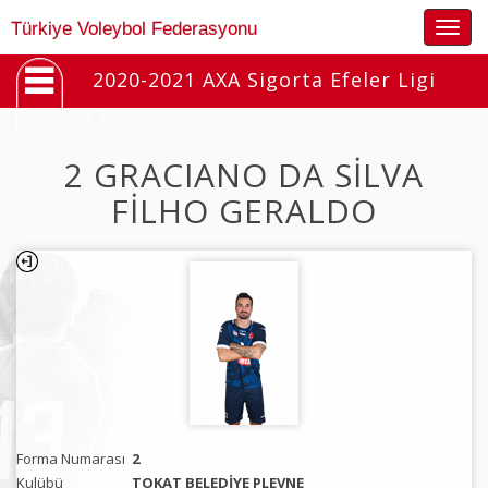
Togg
Türkiye Voleybol Federasyonu
navig
2020-2021 AXA Sigorta Efeler Ligi
2 GRACIANO DA SİLVA
FİLHO GERALDO
Forma Numarası
2
Kulübü
TOKAT BELEDİYE PLEVNE