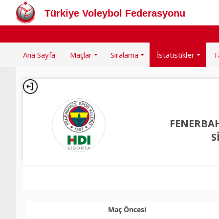
Türkiye Voleybol Federasyonu
Ana Sayfa
Maçlar
Sıralama
İstatistikler
T
FENERBAH
S
Maç Öncesi