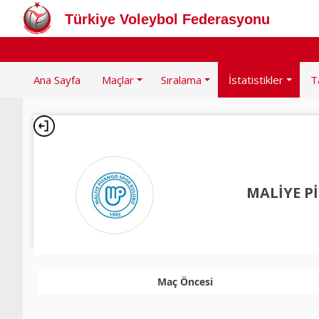
Türkiye Voleybol Federasyonu
Ana Sayfa
Maçlar
Sıralama
İstatistikler
T
MALİYE P
Maç Öncesi