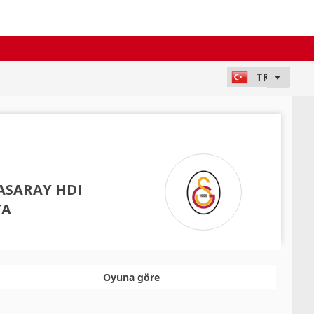
ASARAY HDI
TA
Oyuna göre