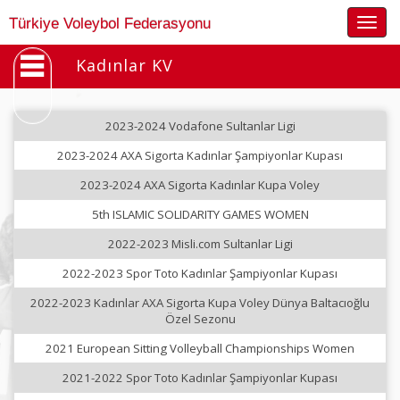
Togg
Türkiye Voleybol Federasyonu
navig
Kadınlar KV
2023-2024 Vodafone Sultanlar Ligi
2023-2024 AXA Sigorta Kadınlar Şampiyonlar Kupası
2023-2024 AXA Sigorta Kadınlar Kupa Voley
5th ISLAMIC SOLIDARITY GAMES WOMEN
2022-2023 Misli.com Sultanlar Ligi
2022-2023 Spor Toto Kadınlar Şampiyonlar Kupası
2022-2023 Kadınlar AXA Sigorta Kupa Voley Dünya Baltacıoğlu
Özel Sezonu
2021 European Sitting Volleyball Championships Women
2021-2022 Spor Toto Kadınlar Şampiyonlar Kupası