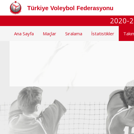
Türkiye Voleybol Federasyonu
2020-2
Ana Sayfa
Maçlar
Sıralama
İstatistikler
Takı