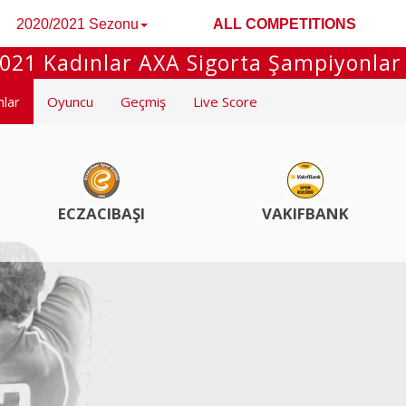
2020/2021 Sezonu
ALL COMPETITIONS
021 Kadınlar AXA Sigorta Şampiyonlar
mlar
Oyuncu
Geçmiş
Live Score
ECZACIBAŞI
VAKIFBANK