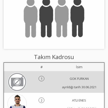
Takım Kadrosu
#
İsim
1
GOK FURKAN
ayrıldığı tarih 30.06.2021
2
ATLI ENES