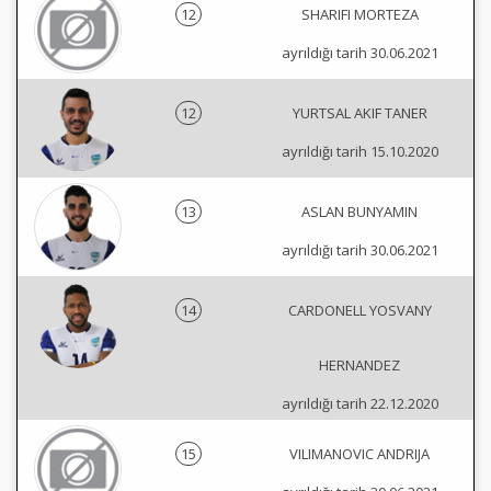
12
SHARIFI MORTEZA
ayrıldığı tarih 30.06.2021
12
YURTSAL AKIF TANER
ayrıldığı tarih 15.10.2020
13
ASLAN BUNYAMIN
ayrıldığı tarih 30.06.2021
14
CARDONELL YOSVANY
HERNANDEZ
ayrıldığı tarih 22.12.2020
15
VILIMANOVIC ANDRIJA