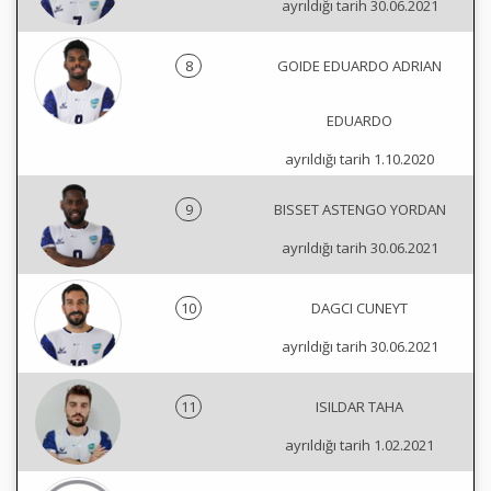
ayrıldığı tarih 30.06.2021
8
GOIDE EDUARDO ADRIAN
EDUARDO
ayrıldığı tarih 1.10.2020
9
BISSET ASTENGO YORDAN
ayrıldığı tarih 30.06.2021
10
DAGCI CUNEYT
ayrıldığı tarih 30.06.2021
11
ISILDAR TAHA
ayrıldığı tarih 1.02.2021