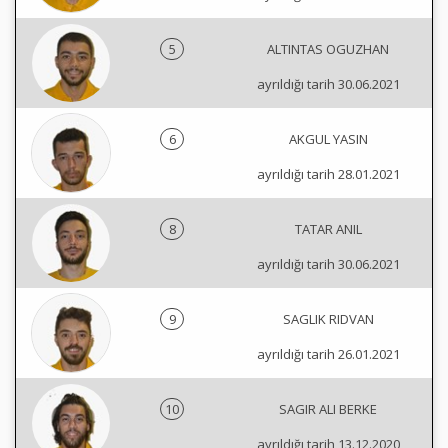
5
ALTINTAS OGUZHAN
ayrıldığı tarih 30.06.2021
6
AKGUL YASIN
ayrıldığı tarih 28.01.2021
8
TATAR ANIL
ayrıldığı tarih 30.06.2021
9
SAGLIK RIDVAN
ayrıldığı tarih 26.01.2021
10
SAGIR ALI BERKE
ayrıldığı tarih 13.12.2020