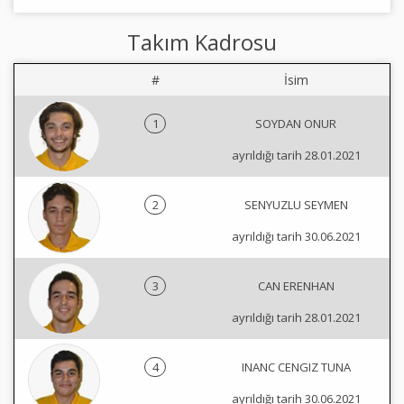
Takım Kadrosu
#
İsim
1
SOYDAN ONUR
ayrıldığı tarih 28.01.2021
2
SENYUZLU SEYMEN
ayrıldığı tarih 30.06.2021
3
CAN ERENHAN
ayrıldığı tarih 28.01.2021
4
INANC CENGIZ TUNA
ayrıldığı tarih 30.06.2021