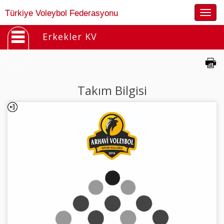
Togg
Türkiye Voleybol Federasyonu
navig
Erkekler KV
Takım Bilgisi