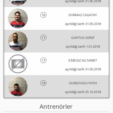
ayrıldığı tarih 31.05.2018
16
DURMAZ CAGATAY
ayrıldığı tarih 31.05.2018
17
GOKTUG SEREF
ayrıldığı tarih 1.01.2018
17
ICMEGIZ ALI SAMET
ayrıldığı tarih 31.05.2018
18
GUNDOGDU FATIH
ayrıldığı tarih 25.10.2018
Antrenörler