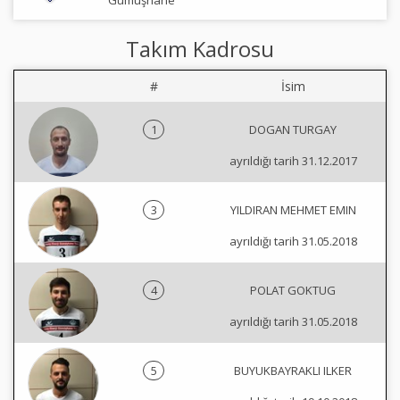
Gümüşhane
Takım Kadrosu
#
İsim
1
DOGAN TURGAY
ayrıldığı tarih 31.12.2017
3
YILDIRAN MEHMET EMIN
ayrıldığı tarih 31.05.2018
4
POLAT GOKTUG
ayrıldığı tarih 31.05.2018
5
BUYUKBAYRAKLI ILKER