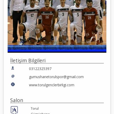
İletişim Bilgileri
03122325397
gumushanetorulspor@gmail.com
www.torulgenclerbirligi.com
Salon
Torul