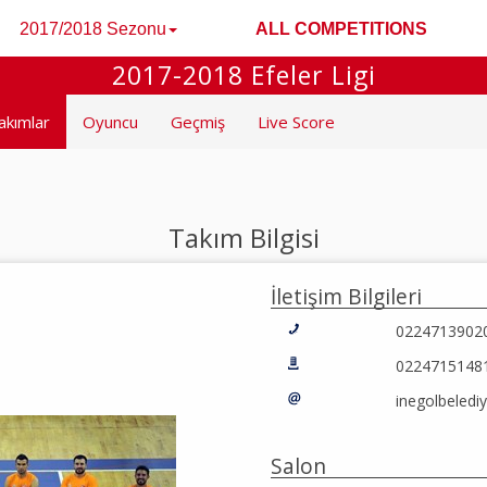
2017/2018 Sezonu
ALL COMPETITIONS
2017-2018 Efeler Ligi
akımlar
Oyuncu
Geçmiş
Live Score
Takım Bilgisi
İletişim Bilgileri
0224713902
0224715148
inegolbeled
Salon