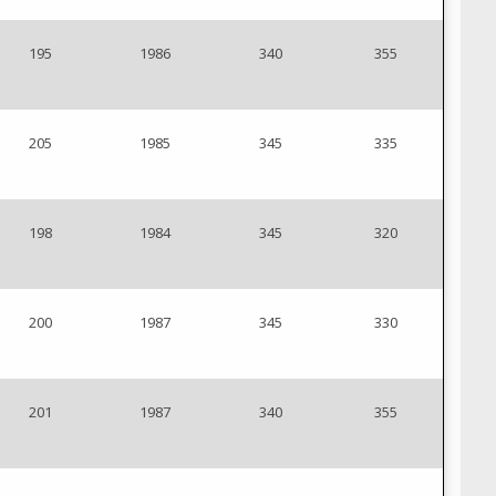
195
1986
340
355
205
1985
345
335
198
1984
345
320
200
1987
345
330
201
1987
340
355