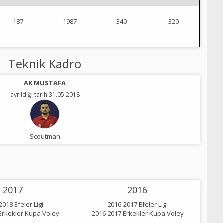
187
1987
340
320
Teknik Kadro
AK MUSTAFA
ayrıldığı tarih 31.05.2018
Scoutman
2017
2016
2018 Efeler Ligi
2016-2017 Efeler Ligi
Erkekler Kupa Voley
2016-2017 Erkekler Kupa Voley