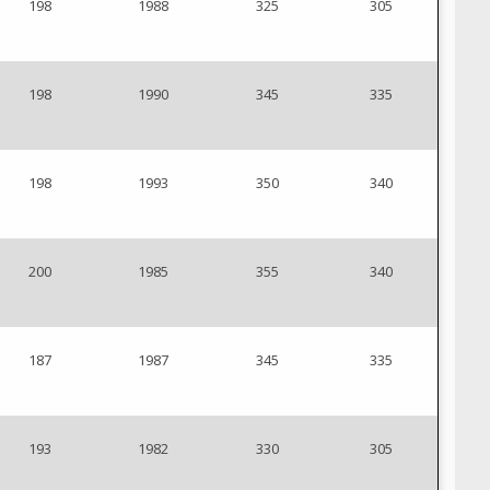
198
1988
325
305
198
1990
345
335
198
1993
350
340
200
1985
355
340
187
1987
345
335
193
1982
330
305