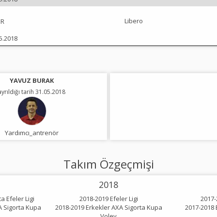
Libero
ER
05.2018
YAVUZ BURAK
ayrıldığı tarih 31.05.2018
Yardımcı_antrenör
Takım Özgeçmişi
2018
a Efeler Ligi
2018-2019 Efeler Ligi
2017-
A Sigorta Kupa
2018-2019 Erkekler AXA Sigorta Kupa
2017-2018 
Voley