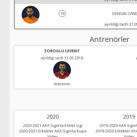
19
DENGIN CAN
ayrıldığı tarih 31.
Antrenörler
ZOROGLU LEVENT
ayrıldığı tarih 31.05.2018
Antrenör
2020
2019
2020-2021 AXA Sigorta Efeler Ligi
2019-2020 AXA Sigort
2020-2021 Erkekler AXA Sigorta Kupa
2019-2020 Erkekler AX
Voley
Voley