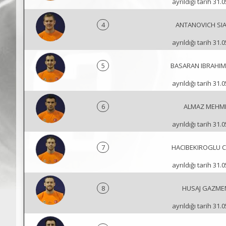
ayrıldığı tarih 31.
4
ANTANOVICH SIA
ayrıldığı tarih 31.
5
BASARAN IBRAHIM
ayrıldığı tarih 31.
6
ALMAZ MEHM
ayrıldığı tarih 31.
7
HACIBEKIROGLU 
ayrıldığı tarih 31.
8
HUSAJ GAZME
ayrıldığı tarih 31.