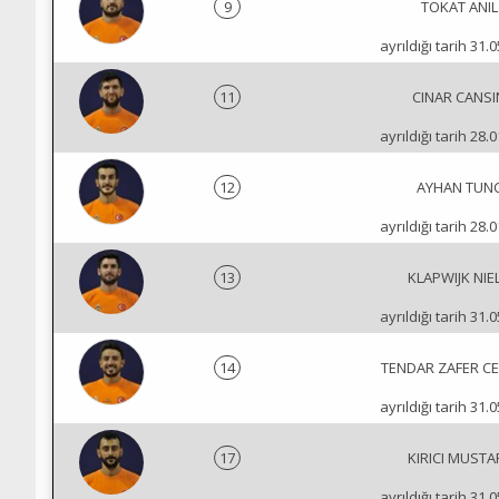
9
TOKAT ANIL
ayrıldığı tarih 31.
11
CINAR CANSI
ayrıldığı tarih 28.
12
AYHAN TUN
ayrıldığı tarih 28.
13
KLAPWIJK NIE
ayrıldığı tarih 31.
14
TENDAR ZAFER C
ayrıldığı tarih 31.
17
KIRICI MUSTA
ayrıldığı tarih 31.