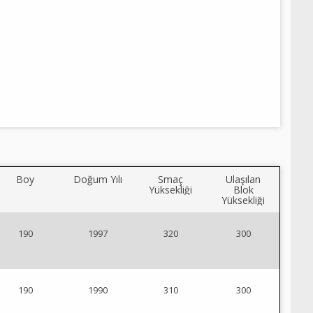
Boy
Doğum Yılı
Smaç
Ulaşılan
Yüksekliği
Blok
Yüksekliği
190
1997
320
300
190
1990
310
300