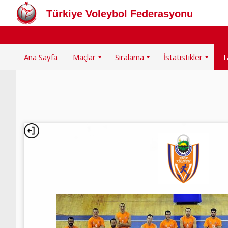
Türkiye Voleybol Federasyonu
Ana Sayfa
Maçlar
Sıralama
İstatistikler
T