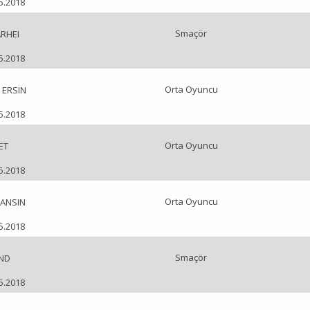
05.2018
Smaçör
RHEI
05.2018
Orta Oyuncu
 ERSIN
05.2018
Orta Oyuncu
ET
05.2018
Orta Oyuncu
CANSIN
05.2018
Smaçör
ND
05.2018