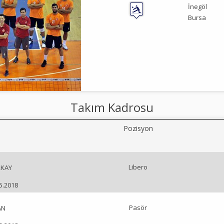
İnegöl
Bursa
Takım Kadrosu
Pozisyon
Libero
RKAY
05.2018
Pasör
AN